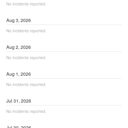
No incidents reported.
Aug
3
,
2026
No incidents reported.
Aug
2
,
2026
No incidents reported.
Aug
1
,
2026
No incidents reported.
Jul
31
,
2026
No incidents reported.
Jul
30
,
2026