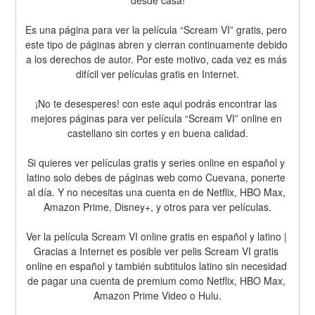
desde casa!
Es una página para ver la película “Scream VI” gratis, pero 
este tipo de páginas abren y cierran continuamente debido 
a los derechos de autor. Por este motivo, cada vez es más 
difícil ver películas gratis en Internet.
¡No te desesperes! con este aqui podrás encontrar las 
mejores páginas para ver película “Scream VI” online en 
castellano sin cortes y en buena calidad.
Si quieres ver películas gratis y series online en español y 
latino solo debes de páginas web como Cuevana, ponerte 
al día. Y no necesitas una cuenta en de Netflix, HBO Max, 
Amazon Prime, Disney+, y otros para ver películas.
Ver la película Scream VI online gratis en español y latino | 
Gracias a Internet es posible ver pelis Scream VI gratis 
online en español y también subtitulos latino sin necesidad 
de pagar una cuenta de premium como Netflix, HBO Max, 
Amazon Prime Video o Hulu.