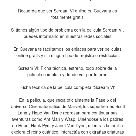
Recuerda que ver Scream VI online en Cuevana es 
totalmente gratis.
Si tienes algún tipo de problema con la pelicula Scream VI, 
puedes informarlo en nuestras redes sociales.
En Cuevana te facilitamos los enlaces para ver peliculas 
online gratis y sin ningún tipo de registro o restricción.
Scream VI: Ficha técnica, estreno, todo sobre de la 
película completa y dónde ver por Internet
Ficha técnica de la película completa “Scream VI”
En la película, que inicia oficialmente la Fase 5 del 
Universo Cinematográfico de Marvel, los superhéroes Scott 
Lang y Hope Van Dyne regresan para continuar sus 
aventuras como Ant-Man y Wasp. Uniéndose a los padres 
de Hope, Hank Pym y Janet Van Dyne, mientras la familia 
explora el reino cuántico, interactúa con extrañas criaturas 