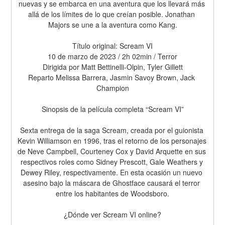
nuevas y se embarca en una aventura que los llevará más 
allá de los límites de lo que creían posible. Jonathan 
Majors se une a la aventura como Kang.
Título original: Scream VI
10 de marzo de 2023 / 2h 02min / Terror
Dirigida por Matt Bettinelli-Olpin, Tyler Gillett
Reparto Melissa Barrera, Jasmin Savoy Brown, Jack 
Champion
Sinopsis de la película completa “Scream VI”
Sexta entrega de la saga Scream, creada por el guionista 
Kevin Williamson en 1996, tras el retorno de los personajes 
de Neve Campbell, Courteney Cox y David Arquette en sus 
respectivos roles como Sidney Prescott, Gale Weathers y 
Dewey Riley, respectivamente. En esta ocasión un nuevo 
asesino bajo la máscara de Ghostface causará el terror 
entre los habitantes de Woodsboro.
¿Dónde ver Scream VI online?