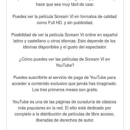
hace que sea muy fácil de usar.
Puedes ver la película Scream VI en formatos de calidad 
como Full HD. y sin publicidad.
Posibilidad de ver la película Scream VI online en español 
latino y castellano u otros idiomas. Esto depende de los 
idiomas disponibles y el gusto del espectador.
¿Cómo puedes ver las películas de Scream VI en 
YouTube?
Puedes suscribirte al servicio de paga de YouTube para 
acceder a contenido exclusivo que jamás has imaginado. 
Los tres primeros meses son gratis.
YouTube es una de las páginas de curaduría de clásicos 
más populares en la red. El sitio está dedicado por 
completo a la distribución de películas de libre acceso, 
liberadas de derechos de autor.