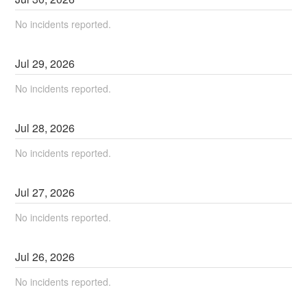
No incidents reported.
Jul
29
,
2026
No incidents reported.
Jul
28
,
2026
No incidents reported.
Jul
27
,
2026
No incidents reported.
Jul
26
,
2026
No incidents reported.