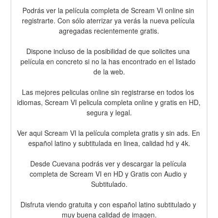
Podrás ver la película completa de Scream VI online sin 
registrarte. Con sólo aterrizar ya verás la nueva película 
agregadas recientemente gratis.
Dispone incluso de la posibilidad de que solicites una 
película en concreto si no la has encontrado en el listado 
de la web.
Las mejores peliculas online sin registrarse en todos los 
idiomas, Scream VI pelicula completa online y gratis en HD, 
segura y legal.
Ver aqui Scream VI la película completa gratis y sin ads. En 
español latino y subtitulada en linea, calidad hd y 4k.
Desde Cuevana podrás ver y descargar la película 
completa de Scream VI en HD y Gratis con Audio y 
Subtitulado.
Disfruta viendo gratuita y con español latino subtitulado y 
muy buena calidad de imagen.